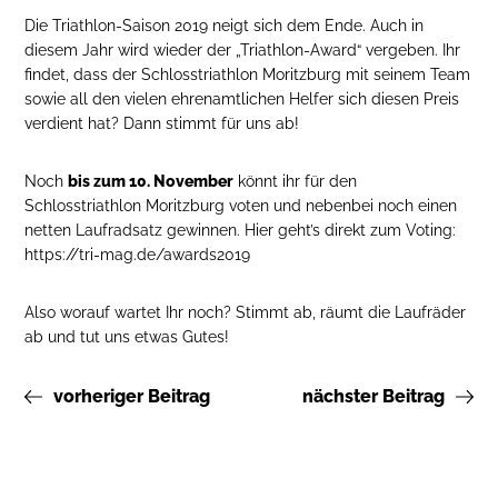
Die Triathlon-Saison 2019 neigt sich dem Ende. Auch in
diesem Jahr wird wieder der „Triathlon-Award“ vergeben. Ihr
findet, dass der Schlosstriathlon Moritzburg mit seinem Team
sowie all den vielen ehrenamtlichen Helfer sich diesen Preis
verdient hat? Dann stimmt für uns ab!
Noch
bis zum 10. November
könnt ihr für den
Schlosstriathlon Moritzburg voten und nebenbei noch einen
netten Laufradsatz gewinnen. Hier geht’s direkt zum Voting:
https://tri-mag.de/awards2019
Also worauf wartet Ihr noch? Stimmt ab, räumt die Laufräder
ab und tut uns etwas Gutes!
vorheriger Beitrag
nächster Beitrag