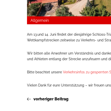
Allgemein
Am 13.und 14. Juni findet der diesjährige Schloss-T
Wettkampfstrecken zeitweise zu Verkehrs- und Str
Wir bitten alle Anwohner um Verständnis und danken
und Athleten entlang der Strecke anzufeuern und 
Bitte beachtet unsere
Verkehrsinfos zu gesperrten 
Vielen Dank für eure Unterstützung – wir freuen uns
vorheriger Beitrag