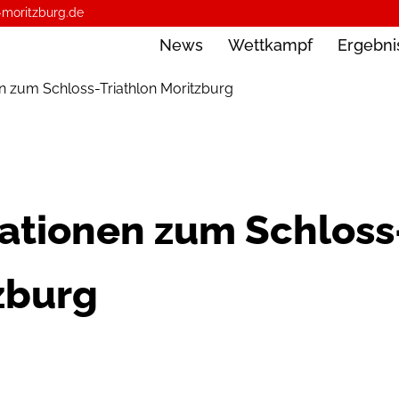
-moritzburg.de
News
Wettkampf
Ergebni
n zum Schloss-Triathlon Moritzburg
ationen zum Schloss
zburg