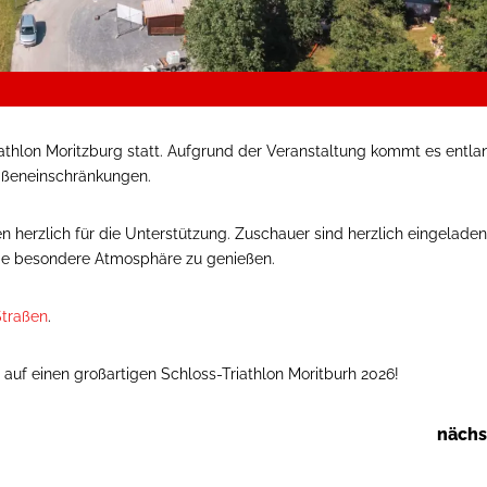
riathlon Moritzburg statt. Aufgrund der Veranstaltung kommt es entla
aßeneinschränkungen.
 herzlich für die Unterstützung. Zuschauer sind herzlich eingeladen,
die besondere Atmosphäre zu genießen.
Straßen
.
 auf einen großartigen Schloss-Triathlon Moritburh 2026!
nächs