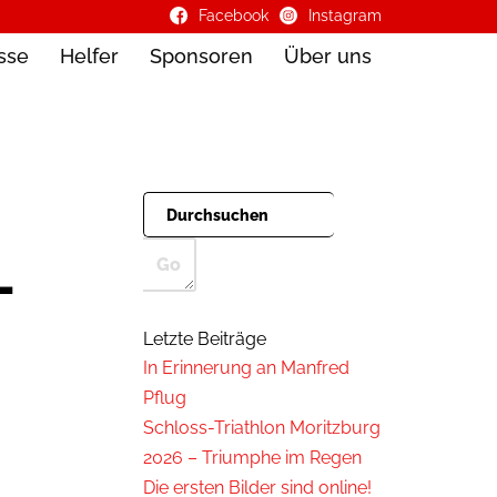
Facebook
Instagram
sse
Helfer
Sponsoren
Über uns
-
Letzte Beiträge
In Erinnerung an Manfred
Pflug
Schloss-Triathlon Moritzburg
2026 – Triumphe im Regen
Die ersten Bilder sind online!