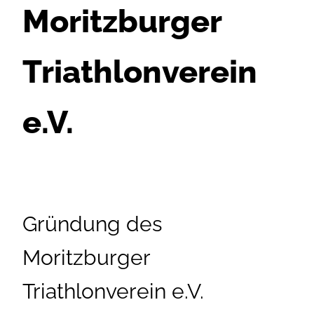
Moritzburger
Triathlonverein
e.V.
Gründung des
Moritzburger
Triathlonverein e.V.