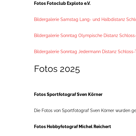
Fotos Fotoclub Exploto e.V.
Bildergalerie Samstag Lang- und Halbdistanz Schlo
Bildergalerie Sonntag Olympische Distanz Schloss-
Bildergalerie Sonntag Jedermann Distanz Schloss-T
Fotos 2025
Fotos Sportfotograf Sven Körner
Die Fotos von Sportfotograf Sven Körner wurden gel
Fotos Hobbyfotograf Michel Reichert