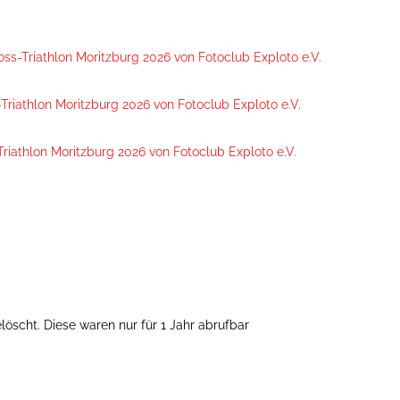
ss-Triathlon Moritzburg 2026 von Fotoclub Exploto e.V.
Triathlon Moritzburg 2026 von Fotoclub Exploto e.V.
riathlon Moritzburg 2026 von Fotoclub Exploto e.V.
öscht. Diese waren nur für 1 Jahr abrufbar