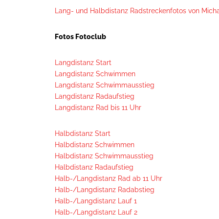
Lang- und Halbdistanz Radstreckenfotos von Micha
Fotos Fotoclub
Langdistanz Start
Langdistanz Schwimmen
Langdistanz Schwimmausstieg
Langdistanz Radaufstieg
Langdistanz Rad bis 11 Uhr
Halbdistanz Start
Halbdistanz Schwimmen
Halbdistanz Schwimmausstieg
Halbdistanz Radaufstieg
Halb-/Langdistanz Rad ab 11 Uhr
Halb-/Langdistanz Radabstieg
Halb-/Langdistanz Lauf 1
Halb-/Langdistanz Lauf 2