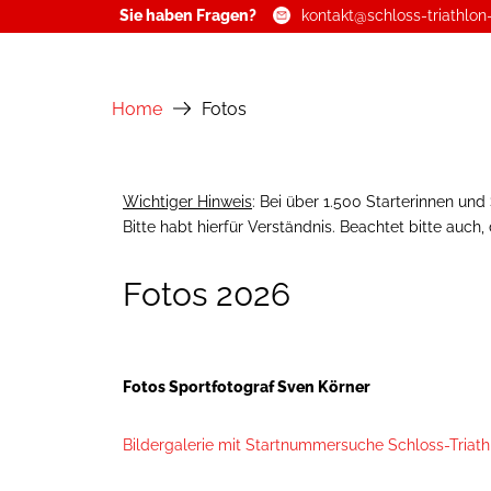
Sie haben Fragen?
kontakt@schloss-triathlon
Zum
Inhalt
Home
Fotos
springen
Wichtiger Hinweis
: Bei über 1.500 Starterinnen und
Bitte habt hierfür Verständnis. Beachtet bitte auch,
Fotos 2026
Fotos Sportfotograf Sven Körner
Bildergalerie mit Startnummersuche Schloss-Triath