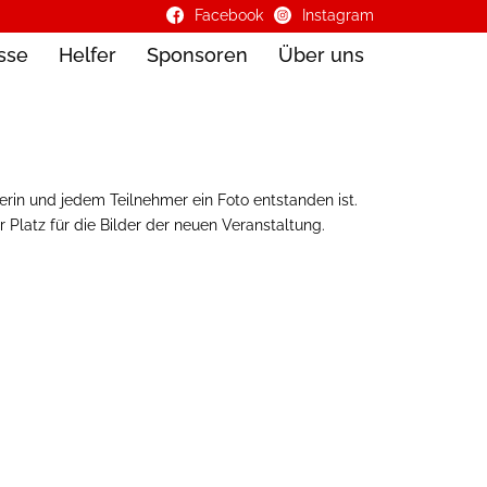
Facebook
Instagram
sse
Helfer
Sponsoren
Über uns
merin und jedem Teilnehmer ein Foto entstanden ist.
r Platz für die Bilder der neuen Veranstaltung.