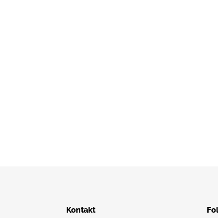
Kontakt
Fo