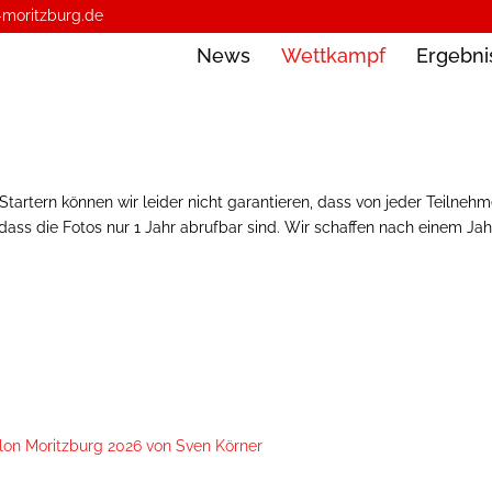
-moritzburg.de
News
Wettkampf
Ergebni
 Startern können wir leider nicht garantieren, dass von jeder Teilneh
 dass die Fotos nur 1 Jahr abrufbar sind. Wir schaffen nach einem Jah
lon Moritzburg 2026 von Sven Körner