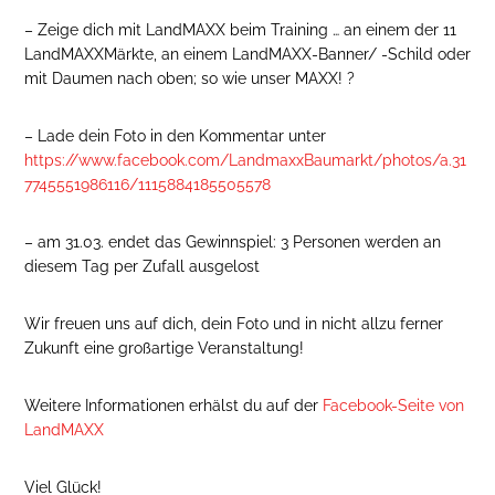
– Zeige dich mit LandMAXX beim Training … an einem der 11
LandMAXXMärkte, an einem LandMAXX-Banner/ -Schild oder
mit Daumen nach oben; so wie unser MAXX! ?
– Lade dein Foto in den Kommentar unter
https://www.facebook.com/LandmaxxBaumarkt/photos/a.31
7745551986116/1115884185505578
– am 31.03. endet das Gewinnspiel: 3 Personen werden an
diesem Tag per Zufall ausgelost
Wir freuen uns auf dich, dein Foto und in nicht allzu ferner
Zukunft eine großartige Veranstaltung!
Weitere Informationen erhälst du auf der
Facebook-Seite von
LandMAXX
Viel Glück!