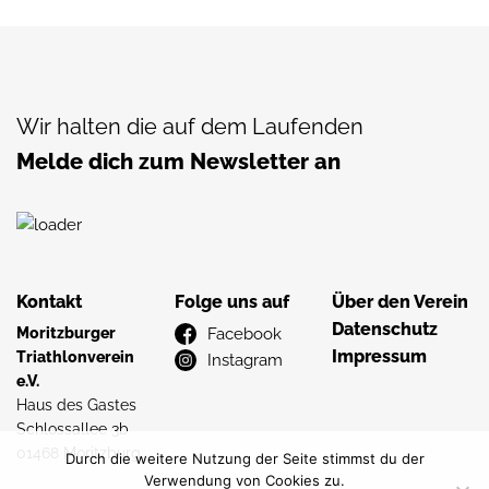
Wir halten die auf dem Laufenden
Melde dich zum Newsletter an
Kontakt
Folge uns auf
Über den Verein
Datenschutz
Moritzburger
Facebook
Impressum
Triathlonverein
Instagram
e.V.
Haus des Gastes
Schlossallee 3b
01468 Moritzburg
Durch die weitere Nutzung der Seite stimmst du der
Verwendung von Cookies zu.