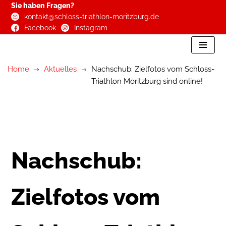
Sie haben Fragen?
kontakt@schloss-triathlon-moritzburg.de
Zum
Facebook
Instagram
Inhalt
springen
Home
Aktuelles
Nachschub: Zielfotos vom Schloss-
Triathlon Moritzburg sind online!
Nachschub:
Zielfotos vom