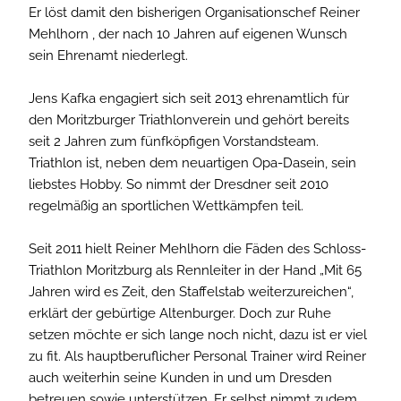
Er löst damit den bisherigen Organisationschef Reiner
Mehlhorn , der nach 10 Jahren auf eigenen Wunsch
sein Ehrenamt niederlegt.
Jens Kafka engagiert sich seit 2013 ehrenamtlich für
den Moritzburger Triathlonverein und gehört bereits
seit 2 Jahren zum fünfköpfigen Vorstandsteam.
Triathlon ist, neben dem neuartigen Opa-Dasein, sein
liebstes Hobby. So nimmt der Dresdner seit 2010
regelmäßig an sportlichen Wettkämpfen teil.
Seit 2011 hielt Reiner Mehlhorn die Fäden des Schloss-
Triathlon Moritzburg als Rennleiter in der Hand „Mit 65
Jahren wird es Zeit, den Staffelstab weiterzureichen“,
erklärt der gebürtige Altenburger. Doch zur Ruhe
setzen möchte er sich lange noch nicht, dazu ist er viel
zu fit. Als hauptberuflicher Personal Trainer wird Reiner
auch weiterhin seine Kunden in und um Dresden
betreuen sowie unterstützen. Er selbst nimmt zudem