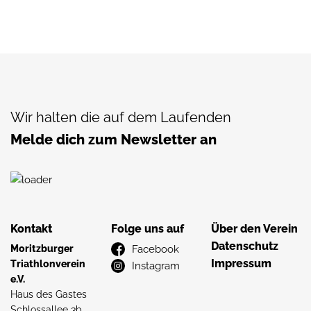
Wir halten die auf dem Laufenden
Melde dich zum Newsletter an
Kontakt
Folge uns auf
Über den Verein
Datenschutz
Moritzburger
Facebook
Impressum
Triathlonverein
Instagram
e.V.
Haus des Gastes
Schlossallee 3b