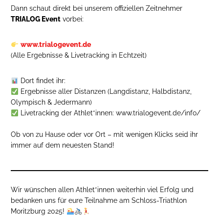
Dann schaut direkt bei unserem offiziellen Zeitnehmer
TRIALOG Event
vorbei:
www.trialogevent.de
(Alle Ergebnisse & Livetracking in Echtzeit)
Dort findet ihr:
Ergebnisse aller Distanzen (Langdistanz, Halbdistanz,
Olympisch & Jedermann)
Livetracking der Athlet*innen: www.trialogevent.de/info/
Ob von zu Hause oder vor Ort – mit wenigen Klicks seid ihr
immer auf dem neuesten Stand!
Wir wünschen allen Athlet*innen weiterhin viel Erfolg und
bedanken uns für eure Teilnahme am Schloss-Triathlon
Moritzburg 2025!