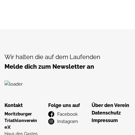
Wir halten die auf dem Laufenden
Melde dich zum Newsletter an
Kontakt
Folge uns auf
Über den Verein
Datenschutz
Moritzburger
Facebook
Impressum
Triathlonverein
Instagram
e.V.
Haus des Gastes