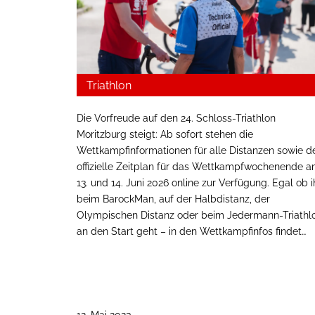
Triathlon
Die Vorfreude auf den 24. Schloss-Triathlon
Moritzburg steigt: Ab sofort stehen die
Wettkampfinformationen für alle Distanzen sowie d
offizielle Zeitplan für das Wettkampfwochenende 
13. und 14. Juni 2026 online zur Verfügung. Egal ob i
beim BarockMan, auf der Halbdistanz, der
Olympischen Distanz oder beim Jedermann-Triathl
an den Start geht – in den Wettkampfinfos findet…
12. Mai 2023