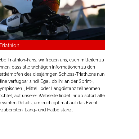
Triathlon
ebe Triathlon-Fans, wir freuen uns, euch mitteilen zu
nnen, dass alle wichtigen Informationen zu den
ttkämpfen des diesjährigen Schloss-Triathlons nun
line verfügbar sind! Egal, ob ihr an der Sprint-,
ympischen-, Mittel- oder Langdistanz teilnehmen
chtet, auf unserer Webseite findet ihr ab sofort alle
levanten Details, um euch optimal auf das Event
rzubereiten. Lang- und Halbdistanz…