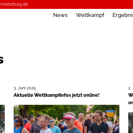
-moritzburg.de
News
Wettkampf
Ergebni
s
3. Juni 2025
2.
Aktuelle Wettkampfinfos jetzt online!
We
on