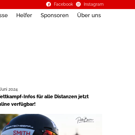
Facebook
Instagram
sse
Helfer
Sponsoren
Über uns
 Juni 2024
ttkampf-Infos für alle Distanzen jetzt
line verfügbar!